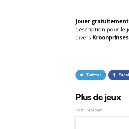
Jouer gratuitement
description pour le 
divers
Kroonprinses
Twitter
Face
Plus de jeux
Post
navigation
Post Précédent