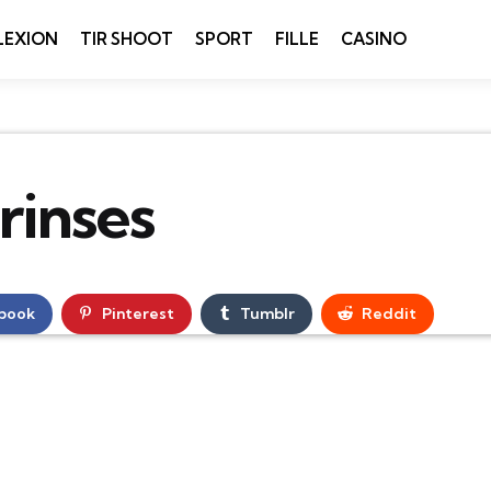
LEXION
TIR SHOOT
SPORT
FILLE
CASINO
rinses
book
Pinterest
Tumblr
Reddit