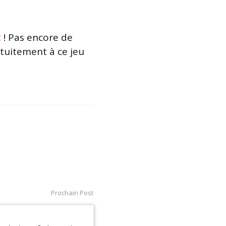
t
! Pas encore de
atuitement à ce jeu
Prochain Post