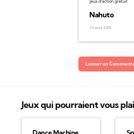
Jeux d'action gratuit
Nahuto
19 avril 2005
Laisser un Comment
Jeux qui pourraient vous pla
Dance Machine
Sp