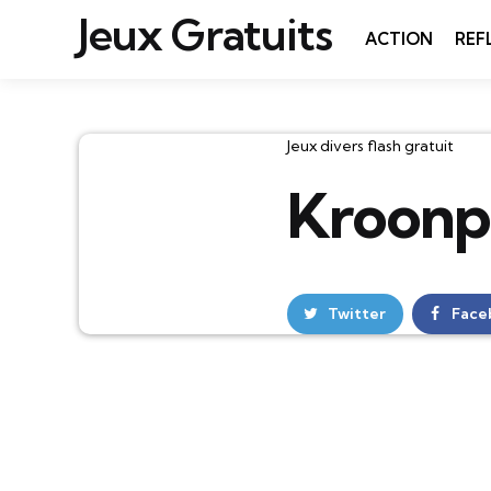
Jeux Gratuits
ACTION
REF
Catégories
Jeux divers flash gratuit
Kroonp
Twitter
Face