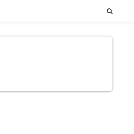
Recherch