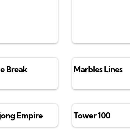
le Break
Marbles Lines
ong Empire
Tower 100