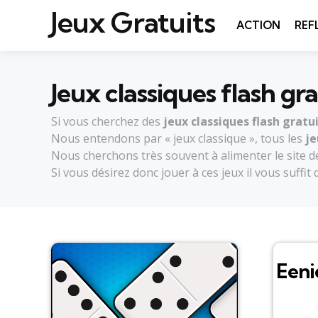
Jeux Gratuits
ACTION
REF
Jeux classiques flash gra
Si vous cherchez des
jeux classiques flash gratu
Nous entendons par « jeux classique », tous les
je
Nous cherchons très souvent à alimenter le site d
Si vous désirez donc jouer à ces jeux il vous suffi
Eeni