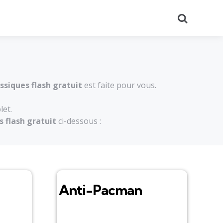
Recherch
assiques flash gratuit
est faite pour vous.
let.
s flash gratuit
ci-dessous :
Anti-Pacman