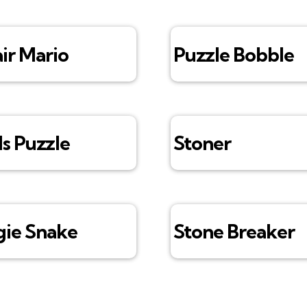
ir Mario
Puzzle Bobble
s Puzzle
Stoner
ie Snake
Stone Breaker