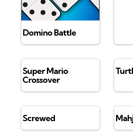
Domino Battle
Super Mario
Turt
Crossover
Screwed
Mahj