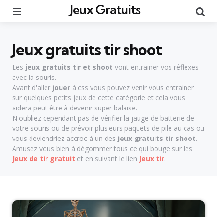
Jeux Gratuits
Menu
Re
Jeux gratuits tir shoot
Les
jeux gratuits tir et shoot
vont entrainer vos réflexes
avec la souris.
Avant d'aller
jouer
à css vous pouvez venir vous entrainer
sur quelques petits jeux de cette catégorie et cela vous
aidera peut être à devenir super balaise.
N'oubliez cependant pas de vérifier la jauge de batterie de
votre souris ou de prévoir plusieurs paquets de pile au cas ou
vous deviendriez accroc à un des
jeux gratuits tir shoot
.
Amusez vous bien à dégommer tous ce qui bouge sur les
Jeux de tir gratuit
et en suivant le lien
Jeux tir
.