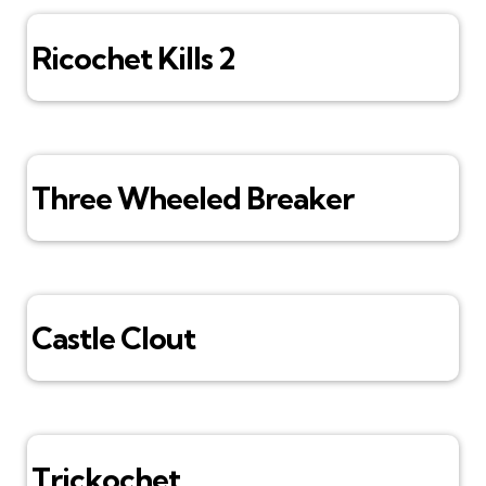
Ricochet Kills 2
Three Wheeled Breaker
Castle Clout
Trickochet