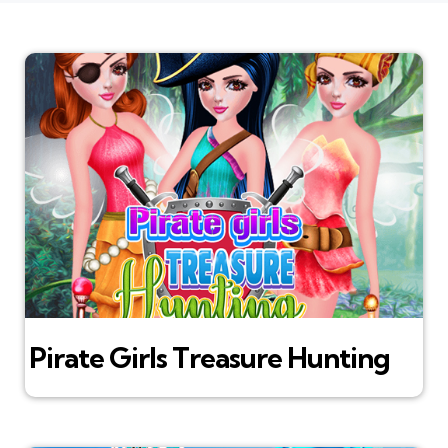
Pirate Girls Treasure Hunting