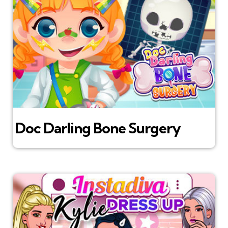
Doc Darling Bone Surgery