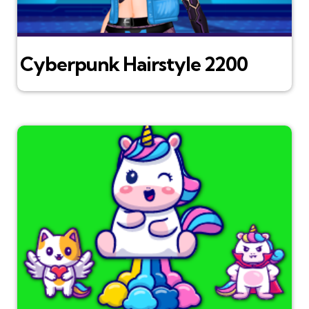
Cyberpunk Hairstyle 2200