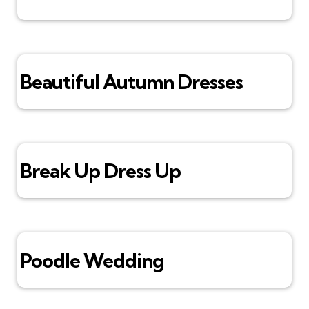
Beautiful Autumn Dresses
Break Up Dress Up
Poodle Wedding