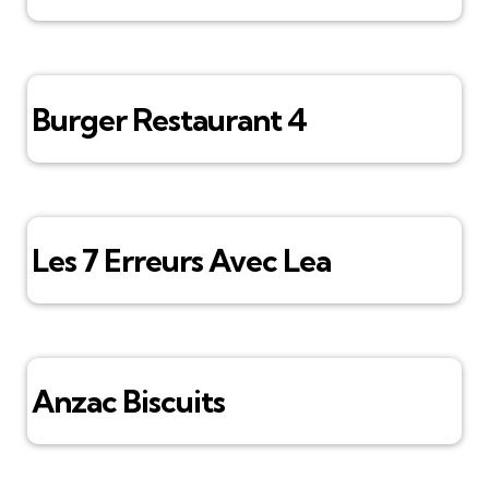
Burger Restaurant 4
Les 7 Erreurs Avec Lea
Anzac Biscuits