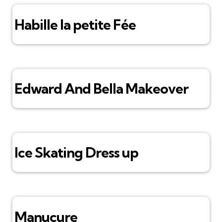
Habille la petite Fée
Edward And Bella Makeover
Ice Skating Dress up
Manucure