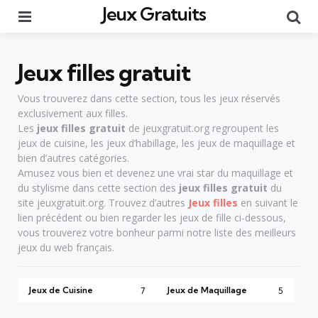
Jeux Gratuits
Menu
Re
Jeux filles gratuit
Vous trouverez dans cette section, tous les jeux réservés
exclusivement aux filles.
Les
jeux filles gratuit
de jeuxgratuit.org regroupent les
jeux de cuisine, les jeux d’habillage, les jeux de maquillage et
bien d’autres catégories.
Amusez vous bien et devenez une vrai star du maquillage et
du stylisme dans cette section des
jeux filles gratuit
du
site jeuxgratuit.org. Trouvez d’autres
Jeux filles
en suivant le
lien précédent ou bien regarder les jeux de fille ci-dessous,
vous trouverez votre bonheur parmi notre liste des meilleurs
jeux du web français.
Jeux de Cuisine
Jeux de Maquillage
7
5