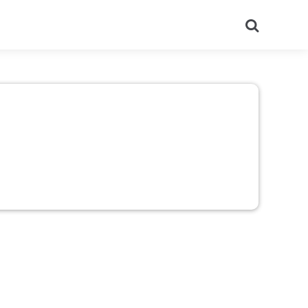
Recherch