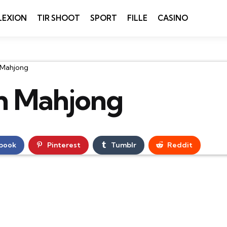
LEXION
TIR SHOOT
SPORT
FILLE
CASINO
Mahjong
n Mahjong
book
Pinterest
Tumblr
Reddit