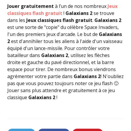
Jouer gratuitement
à l’un de nos nombreux
Jeux
classiques flash gratuit
!
Galaxians 2
se trouve
dans les
Jeux classiques flash gratuit
.
Galaxians 2
est une sorte de "copie" du célèbre Space Invaders,
l'un des premiers jeux d'arcade. Le but de
Galaxians
2
est d'annihiler tous les aliens à l'aide d'un vaisseau
équipé d'un lance-missile. Pour contrôler votre
batailleur dans
Galaxians 2
, utilisez les flèches
droite et gauche du pavé directionnel, et la barre
espace pour tirer. De nombreux bonus viendrons
agrémenter votre partie dans
Galaxians 2
! N'oubliez
pas que vous pouvez toujours noter ce jeu flash 🙂
Jouer sans plus attendre et gratuitement à ce jeu
classique
Galaxians 2
!