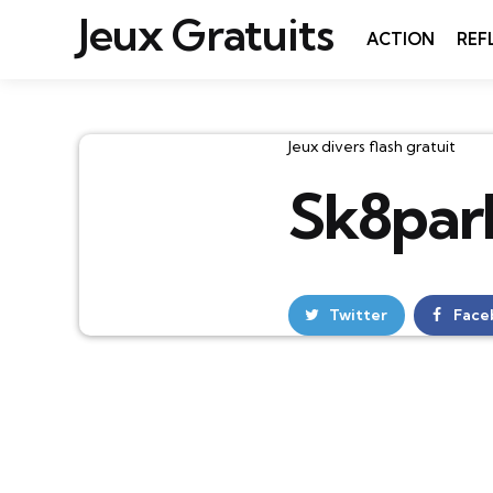
Jeux Gratuits
ACTION
REF
Catégories
Jeux divers flash gratuit
Sk8par
Twitter
Face