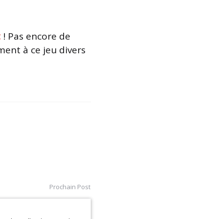
t
! Pas encore de
ment à ce jeu divers
Prochain Post