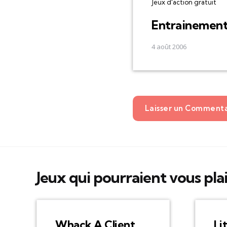
Jeux d'action gratuit
Entrainement
4 août 2006
Laisser un Comment
Jeux qui pourraient vous pla
Whack A Client
Li