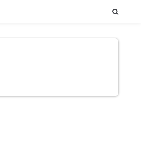
Recherch