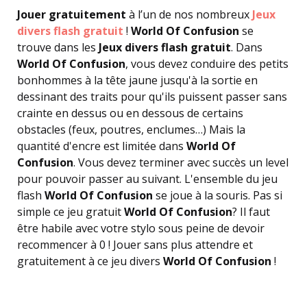
Jouer gratuitement
à l’un de nos nombreux
Jeux
divers flash gratuit
!
World Of Confusion
se
trouve dans les
Jeux divers flash gratuit
. Dans
World Of Confusion
, vous devez conduire des petits
bonhommes à la tête jaune jusqu'à la sortie en
dessinant des traits pour qu'ils puissent passer sans
crainte en dessus ou en dessous de certains
obstacles (feux, poutres, enclumes…) Mais la
quantité d'encre est limitée dans
World Of
Confusion
. Vous devez terminer avec succès un level
pour pouvoir passer au suivant. L'ensemble du jeu
flash
World Of Confusion
se joue à la souris. Pas si
simple ce jeu gratuit
World Of Confusion
? Il faut
être habile avec votre stylo sous peine de devoir
recommencer à 0 ! Jouer sans plus attendre et
gratuitement à ce jeu divers
World Of Confusion
!