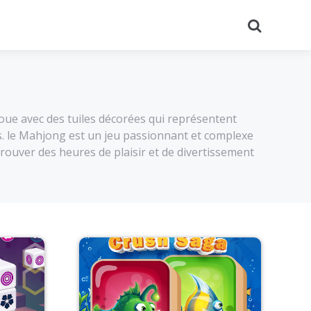
Recherch
joue avec des tuiles décorées qui représentent
ts. le Mahjong est un jeu passionnant et complexe
rouver des heures de plaisir et de divertissement