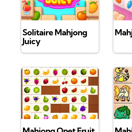
Solitaire Mahjong
Mah
Juicy
Mahjong Onet Fruit
Mah