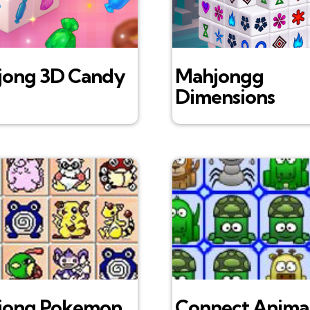
jong 3D Candy
Mahjongg
Dimensions
jong Pokemon
Connect Animal