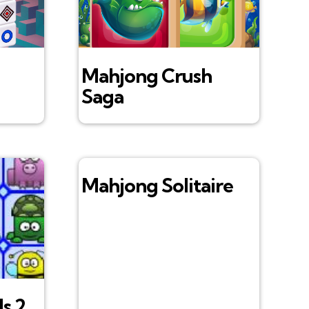
Mahjong Crush
Saga
Mahjong Solitaire
s 2