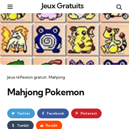
Jeux Gratuits
Menu
Re
Catégories
Jeux réflexion gratuit
Mahjong
Mahjong Pokemon
Twitter
Facebook
Pinterest
Tumblr
Reddit