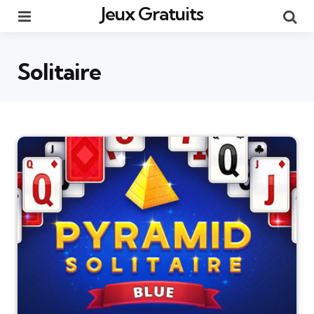
Jeux Gratuits
Menu
Re
Solitaire