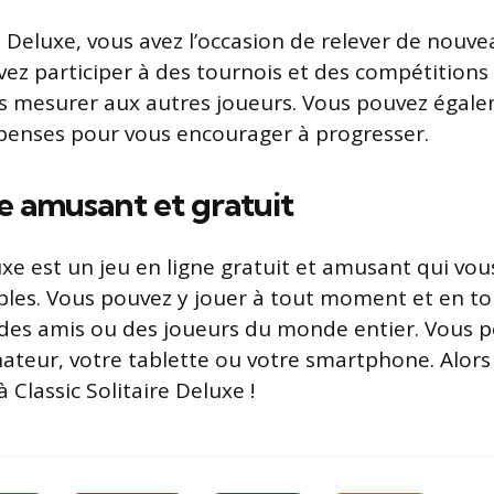
re Deluxe, vous avez l’occasion de relever de nouve
ez participer à des tournois et des compétitions
s mesurer aux autres joueurs. Vous pouvez égal
enses pour vous encourager à progresser.
ne amusant et gratuit
luxe est un jeu en ligne gratuit et amusant qui vo
es. Vous pouvez y jouer à tout moment et en tout
 des amis ou des joueurs du monde entier. Vous 
nateur, votre tablette ou votre smartphone. Alors
Classic Solitaire Deluxe !