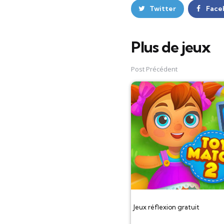
Twitter
Face
Plus de jeux
Post
navigation
Post Précédent
Jeux réflexion gratuit