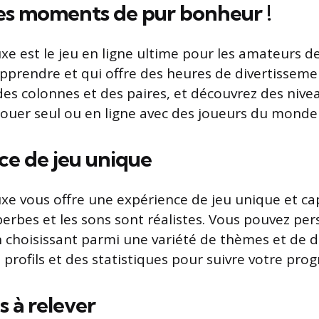
des moments de pur bonheur !
uxe est le jeu en ligne ultime pour les amateurs de 
à apprendre et qui offre des heures de divertisseme
es colonnes et des paires, et découvrez des nivea
jouer seul ou en ligne avec des joueurs du monde 
e de jeu unique
luxe vous offre une expérience de jeu unique et ca
rbes et les sons sont réalistes. Vous pouvez per
n choisissant parmi une variété de thèmes et de 
profils et des statistiques pour suivre votre prog
s à relever