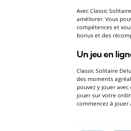
Avec Classic Solitai
améliorer. Vous pouv
compétences et vou
bonus et des récomp
Un jeu en lig
Classic Solitaire De
des moments agréabl
pouvez y jouer avec
jouer sur votre ordi
commencez à jouer à 