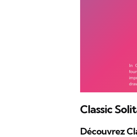
Classic Soli
Découvrez Clas