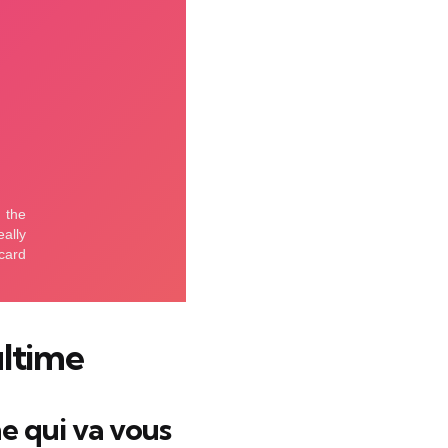
ultime
ne qui va vous