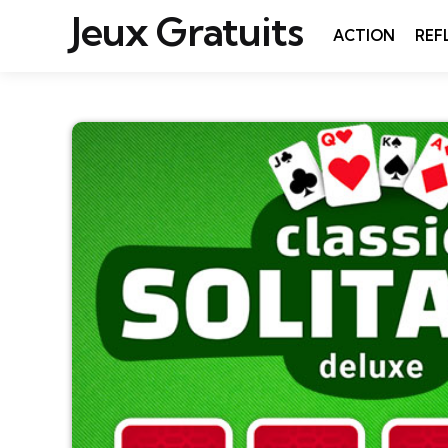
Jeux Gratuits
ACTION
REF