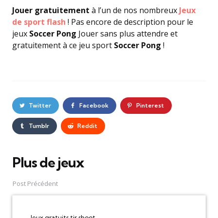
Jouer gratuitement
à l’un de nos nombreux
Jeux
de sport flash
! Pas encore de description pour le
jeux
Soccer Pong
Jouer sans plus attendre et
gratuitement à ce jeu sport
Soccer Pong
!
Twitter
Facebook
Pinterest
Tumblr
Reddit
Plus de jeux
Post
navigation
Post Précédent
Jeux gratuits tir shoot