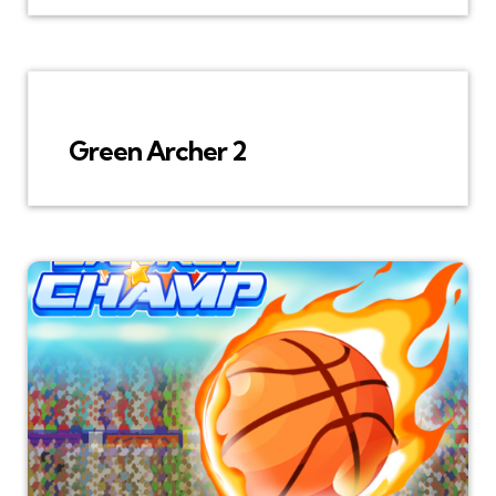
Green Archer 2