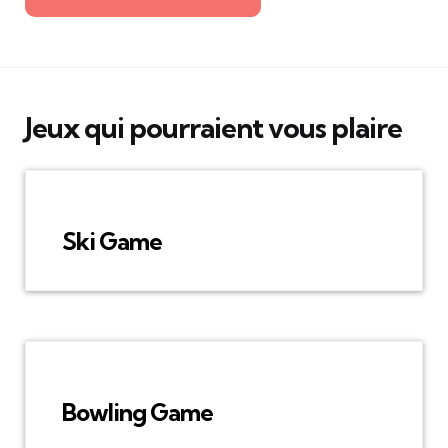
Jeux qui pourraient vous plaire
Ski Game
Bowling Game