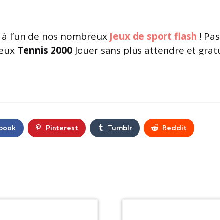
à l’un de nos nombreux
Jeux de sport flash
! Pa
jeux
Tennis 2000
Jouer sans plus attendre et grat
book
Pinterest
Tumblr
Reddit