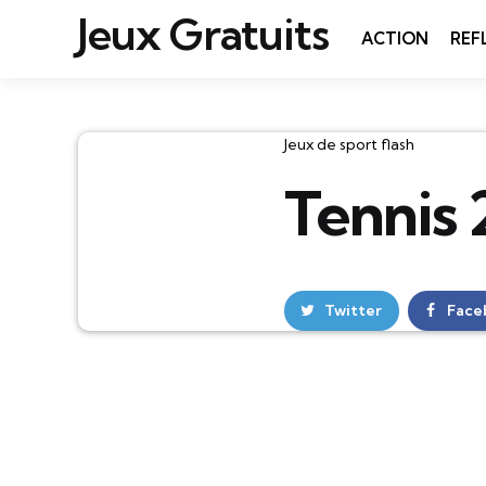
Jeux Gratuits
ACTION
REF
Catégories
Jeux de sport flash
Tennis
Twitter
Face