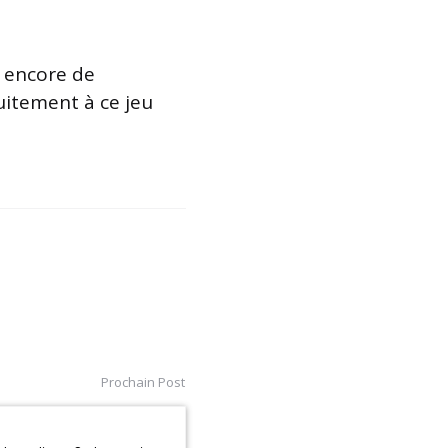
s encore de
uitement à ce jeu
Prochain Post