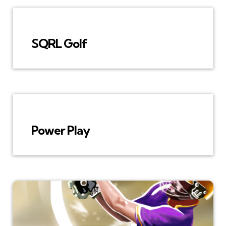
SQRL Golf
Power Play