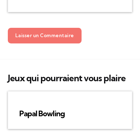
Laisser un Commentaire
Jeux qui pourraient vous plaire
Papal Bowling