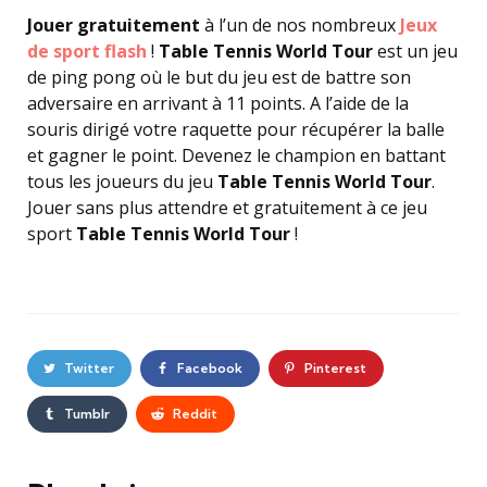
Jouer gratuitement
à l’un de nos nombreux
Jeux
de sport flash
!
Table Tennis World Tour
est un jeu
de ping pong où le but du jeu est de battre son
adversaire en arrivant à 11 points. A l’aide de la
souris dirigé votre raquette pour récupérer la balle
et gagner le point. Devenez le champion en battant
tous les joueurs du jeu
Table Tennis World Tour
.
Jouer sans plus attendre et gratuitement à ce jeu
sport
Table Tennis World Tour
!
Twitter
Facebook
Pinterest
Tumblr
Reddit