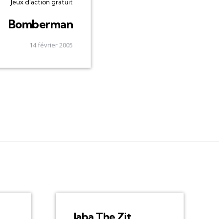
Jeux d'action gratuit
Bomberman
14 février 2005
Jaba The Zit