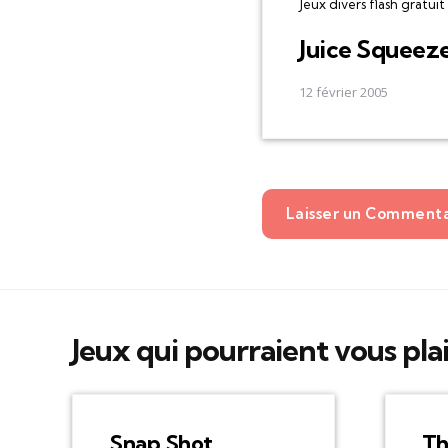
Jeux divers flash gratuit
Juice Squeez
12 février 2005
Laisser un Comment
Jeux qui pourraient vous pla
Snap Shot
Th