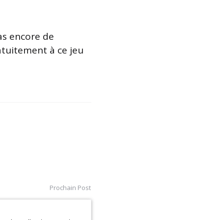
as encore de
atuitement à ce jeu
Prochain Post