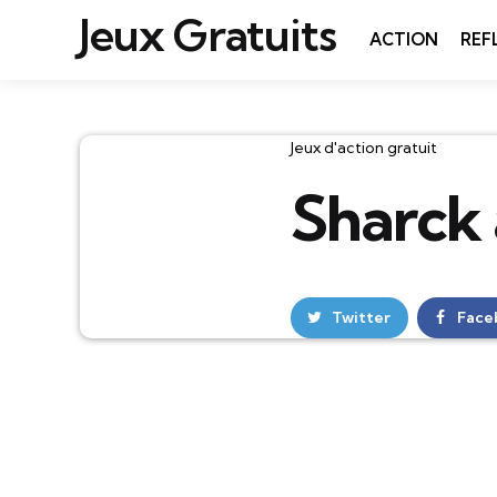
Jeux Gratuits
ACTION
REF
Catégories
Jeux d'action gratuit
Sharck 
Twitter
Face