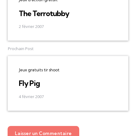
The Terrotubby
2 février 2007
Prochain Post
Jeux gratuits tir shoot
Fly Pig
4 février 2007
Laisser un Commentaire