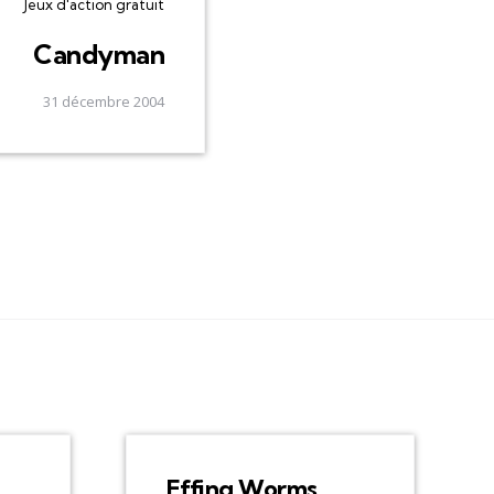
Jeux d'action gratuit
Candyman
31 décembre 2004
Effing Worms