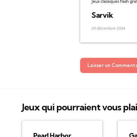
Jeux classiques flash gra
Sarvik
29 décembre 2004
Laisser un Comment
Jeux qui pourraient vous pla
Pearl Harbor
Ga