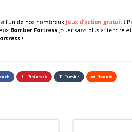
à l’un de nos nombreux
Jeux d’action gratuit
! P
jeux
Bomber Fortress
Jouer sans plus attendre et
ortress
!
book
Pinterest
Tumblr
Reddit