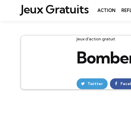
Jeux Gratuits
ACTION
REF
Catégories
Jeux d'action gratuit
Bomber
Twitter
Face