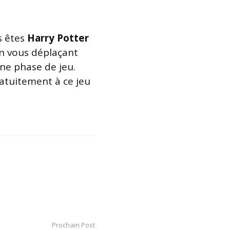
s êtes
Harry Potter
n vous déplaçant
ne phase de jeu.
ratuitement à ce jeu
Prochain Post