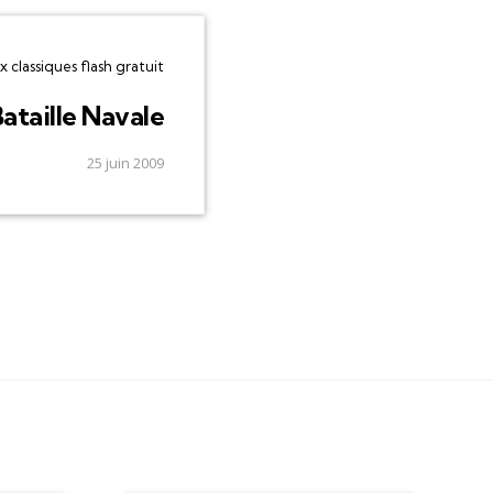
x classiques flash gratuit
ataille Navale
25 juin 2009