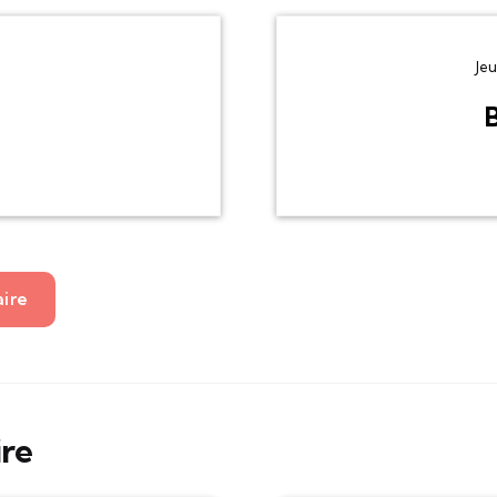
Jeu
B
aire
ire