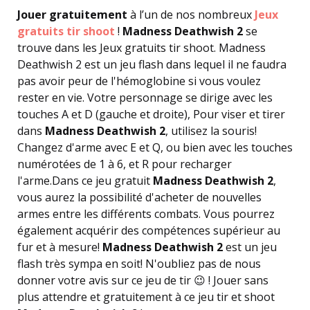
Jouer gratuitement
à l’un de nos nombreux
Jeux
gratuits tir shoot
!
Madness Deathwish 2
se
trouve dans les Jeux gratuits tir shoot. Madness
Deathwish 2 est un jeu flash dans lequel il ne faudra
pas avoir peur de l'hémoglobine si vous voulez
rester en vie. Votre personnage se dirige avec les
touches A et D (gauche et droite), Pour viser et tirer
dans
Madness Deathwish 2
, utilisez la souris!
Changez d'arme avec E et Q, ou bien avec les touches
numérotées de 1 à 6, et R pour recharger
l'arme.Dans ce jeu gratuit
Madness Deathwish 2
,
vous aurez la possibilité d'acheter de nouvelles
armes entre les différents combats. Vous pourrez
également acquérir des compétences supérieur au
fur et à mesure!
Madness Deathwish 2
est un jeu
flash très sympa en soit! N'oubliez pas de nous
donner votre avis sur ce jeu de tir 😉 ! Jouer sans
plus attendre et gratuitement à ce jeu tir et shoot