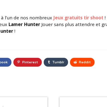
à l’un de nos nombreux
Jeux gratuits tir shoot
!
jeux
Lamer Hunter
Jouer sans plus attendre et gr
unter
!
book
Pinterest
Tumblr
Reddit