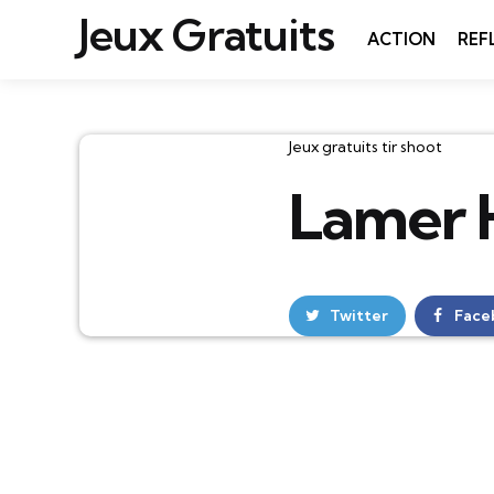
Jeux Gratuits
ACTION
REF
Catégories
Jeux gratuits tir shoot
Lamer 
Twitter
Face