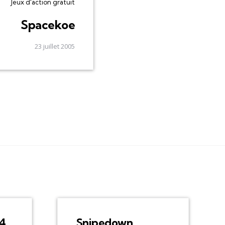
Jeux d'action gratuit
Spacekoe
23 juillet 2005
 4
Snipedown