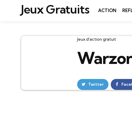
Jeux Gratuits
ACTION
REF
Catégories
Jeux d'action gratuit
Warzo
Twitter
Face