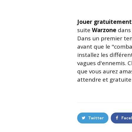
Jouer gratuitement
suite
Warzone
dans 
Dans un premier temp
avant que le "combat
installez les différ
vagues d'ennemis. 
que vous aurez amas
attendre et gratuit
Twitter
Face