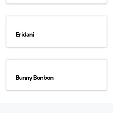
Eridani
Bunny Bonbon