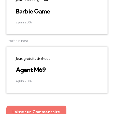
Barbie Game
2 juin 2006
Prochain Post
Jeux gratuits tir shoot
Agent M69
4 juin 2006
Laisser un Commentaire