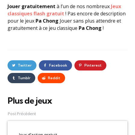
Jouer gratuitement
à l’un de nos nombreux
Jeux
classiques flash gratuit
! Pas encore de description
pour le jeux
Pa Chong
Jouer sans plus attendre et
gratuitement à ce jeu classique
Pa Chong
!
Twitter
Facebook
Pinterest
Tumblr
Reddit
Plus de jeux
Post
navigation
Post Précédent
Jeux d'action gratuit