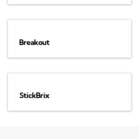
Breakout
StickBrix