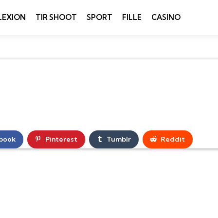
LEXION
TIR SHOOT
SPORT
FILLE
CASINO
book
Pinterest
Tumblr
Reddit