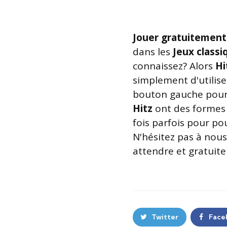
Jouer gratuitement
dans les
Jeux classi
connaissez? Alors
Hi
simplement d'utilise
bouton gauche pour 
Hitz
ont des formes 
fois parfois pour po
N'hésitez pas à nous
attendre et gratuit
Twitter
Face