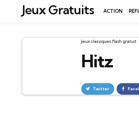
Jeux Gratuits
ACTION
REF
Catégories
Jeux classiques flash gratuit
Hitz
Twitter
Face