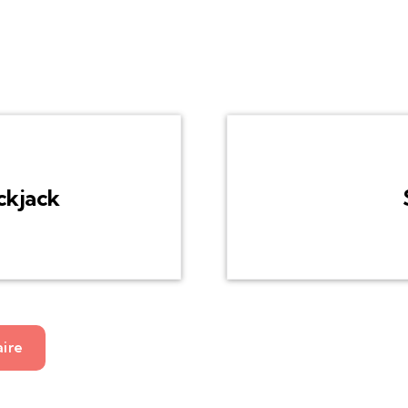
ckjack
aire