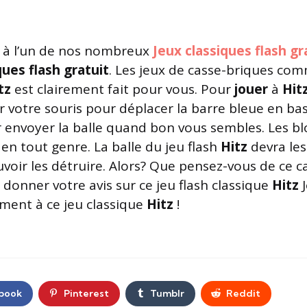
à l’un de nos nombreux
Jeux classiques flash gr
ques flash gratuit
. Les jeux de casse-briques co
tz
est clairement fait pour vous. Pour
jouer
à
Hit
r votre souris pour déplacer la barre bleue en bas
envoyer la balle quand bon vous sembles. Les blo
en tout genre. La balle du jeu flash
Hitz
devra les
uvoir les détruire. Alors? Que pensez-vous de ce c
 donner votre avis sur ce jeu flash classique
Hitz
J
ement à ce jeu classique
Hitz
!
book
Pinterest
Tumblr
Reddit