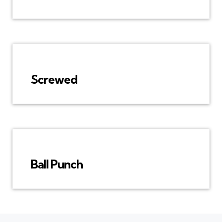
Screwed
Ball Punch