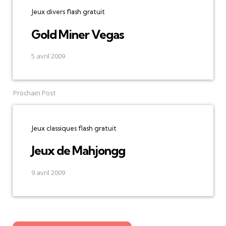
Jeux divers flash gratuit
Gold Miner Vegas
5 avril 2009
Prochain Post
Jeux classiques flash gratuit
Jeux de Mahjongg
9 avril 2009