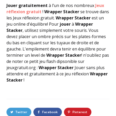
Jouer gratuitement
à l’un de nos nombreux
Jeux
réflexion gratuit
!
Wrapper Stacker
se trouve dans
les Jeux réflexion gratuit.
Wrapper Stacker
est un
jeu online d'équilibre! Pour
jouer
à
Wrapper
Stacker
, utilisez simplement votre souris. Vous
devez placer un ombre précis sur les plates-formes
du bas en cliquant sur les tuyaux de droite et de
gauche. L'empilement devra tenir en équilibre pour
terminer un level de
Wrapper Stacker
! n'oubliez pas
de noter ce petit jeu flash dipsonible sur
jeuxgratuit.org :
Wrapper Stacker
Jouer sans plus
attendre et gratuitement à ce jeu réflexion
Wrapper
Stacker
!
Twitter
Facebook
Pinterest