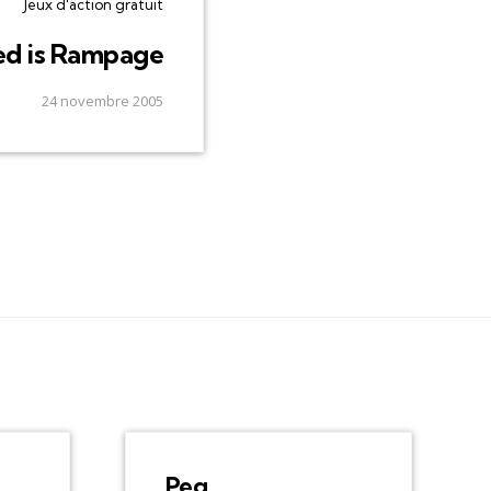
Jeux d'action gratuit
ed is Rampage
24 novembre 2005
Peg