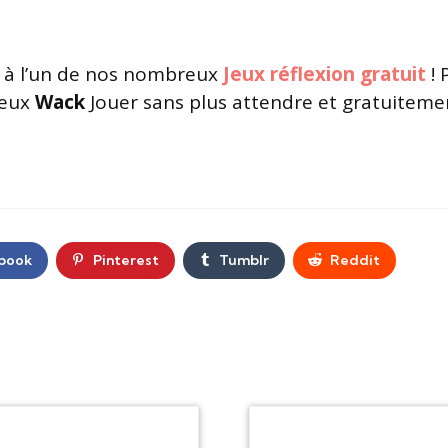
à l’un de nos nombreux
Jeux réflexion gratuit
! 
jeux
Wack
Jouer sans plus attendre et gratuitemen
book
Pinterest
Tumblr
Reddit