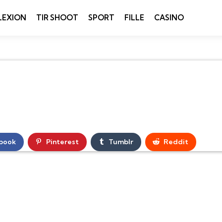
LEXION
TIR SHOOT
SPORT
FILLE
CASINO
book
Pinterest
Tumblr
Reddit