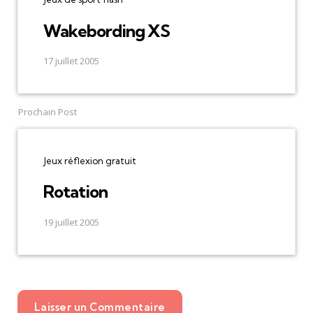
Wakebording XS
17 juillet 2005
Prochain Post
Jeux réflexion gratuit
Rotation
19 juillet 2005
Laisser un Commentaire