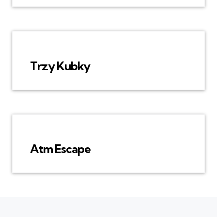
Trzy Kubky
Atm Escape