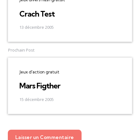
Crach Test
13 décembre 2005
Prochain Post
Jeux d'action gratuit
Mars Figther
15 décembre 2005
Laisser un Commentaire