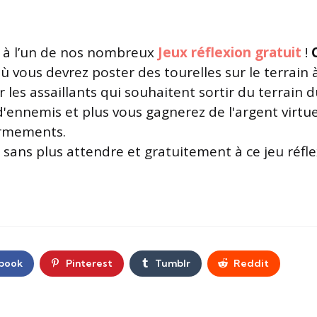
à l’un de nos nombreux
Jeux réflexion gratuit
!
ù vous devrez poster des tourelles sur le terrain à
r les assaillants qui souhaitent sortir du terrain d
d'ennemis et plus vous gagnerez de l'argent virtue
armements.
sans plus attendre et gratuitement à ce jeu réfl
book
Pinterest
Tumblr
Reddit