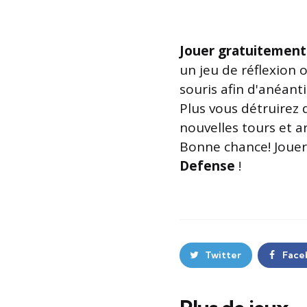
Jouer gratuitement
un jeu de réflexion o
souris afin d'anéanti
Plus vous détruirez 
nouvelles tours et 
Bonne chance! Jouer 
Defense
!
Twitter
Face