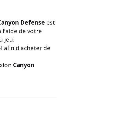
Canyon Defense
est
 l'aide de votre
u jeu.
l afin d'acheter de
exion
Canyon