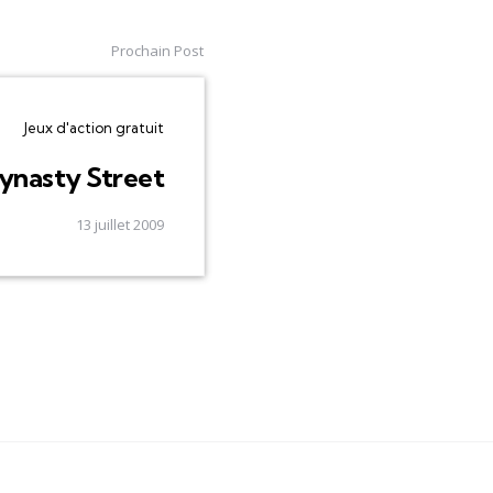
Prochain Post
Jeux d'action gratuit
ynasty Street
13 juillet 2009