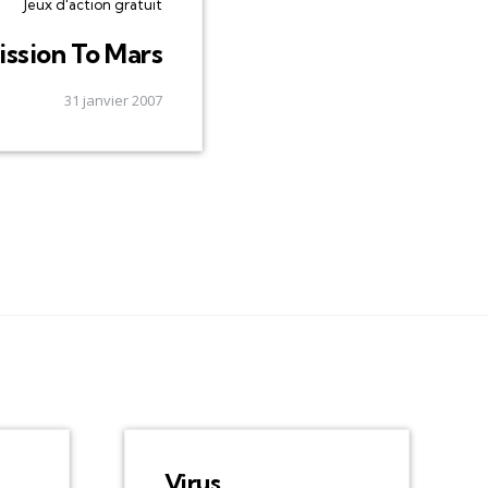
Jeux d'action gratuit
ission To Mars
31 janvier 2007
Virus