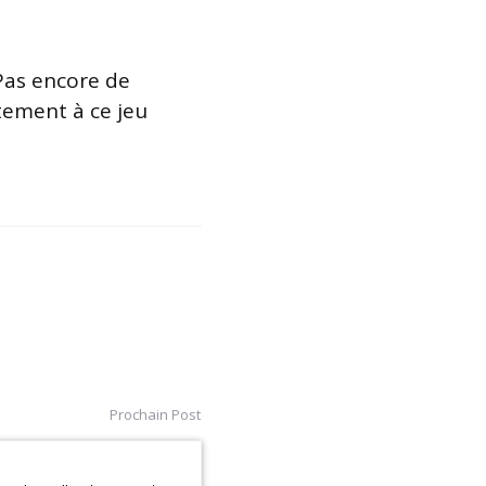
Pas encore de
tement à ce jeu
Prochain Post