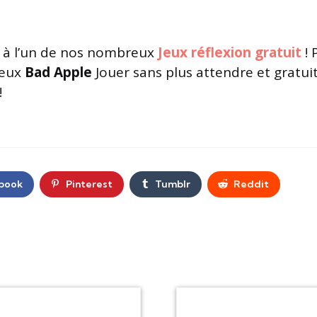
à l’un de nos nombreux
Jeux réflexion gratuit
! 
jeux
Bad Apple
Jouer sans plus attendre et gratui
!
book
Pinterest
Tumblr
Reddit