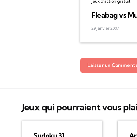
Jeux d'action gratuit
Fleabag vs M
29 janvier 2007
Laisser un Comment
Jeux qui pourraient vous pla
Sudoku 31
Ar