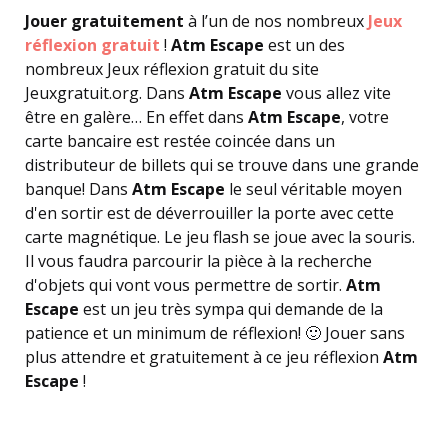
Jouer gratuitement
à l’un de nos nombreux
Jeux
réflexion gratuit
!
Atm Escape
est un des
nombreux Jeux réflexion gratuit du site
Jeuxgratuit.org. Dans
Atm Escape
vous allez vite
être en galère… En effet dans
Atm Escape
, votre
carte bancaire est restée coincée dans un
distributeur de billets qui se trouve dans une grande
banque! Dans
Atm Escape
le seul véritable moyen
d'en sortir est de déverrouiller la porte avec cette
carte magnétique. Le jeu flash se joue avec la souris.
Il vous faudra parcourir la pièce à la recherche
d'objets qui vont vous permettre de sortir.
Atm
Escape
est un jeu très sympa qui demande de la
patience et un minimum de réflexion! 🙂 Jouer sans
plus attendre et gratuitement à ce jeu réflexion
Atm
Escape
!