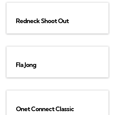
Redneck Shoot Out
Fla Jong
Onet Connect Classic