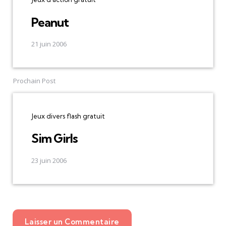
Peanut
21 juin 2006
Prochain Post
Jeux divers flash gratuit
Sim Girls
23 juin 2006
Laisser un Commentaire