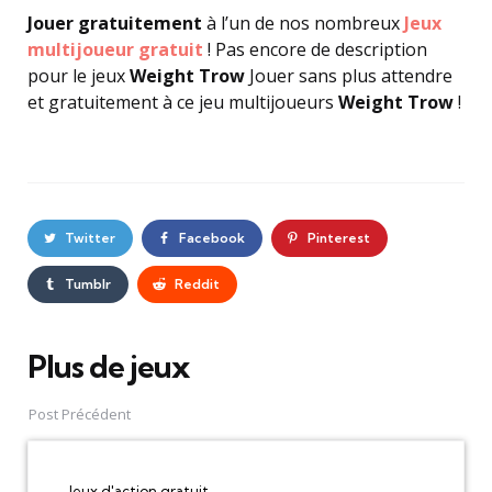
Jouer gratuitement
à l’un de nos nombreux
Jeux
multijoueur gratuit
! Pas encore de description
pour le jeux
Weight Trow
Jouer sans plus attendre
et gratuitement à ce jeu multijoueurs
Weight Trow
!
Twitter
Facebook
Pinterest
Tumblr
Reddit
Plus de jeux
Post
navigation
Post Précédent
Jeux d'action gratuit