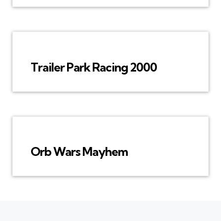
Trailer Park Racing 2000
Orb Wars Mayhem