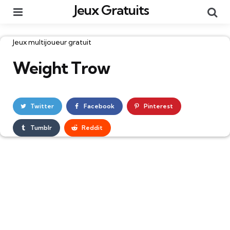
Jeux Gratuits
Menu
Re
Catégories
Jeux multijoueur gratuit
Weight Trow
Twitter
Facebook
Pinterest
Tumblr
Reddit