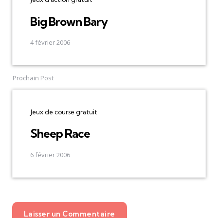
Big Brown Bary
4 février 2006
Prochain Post
Jeux de course gratuit
Sheep Race
6 février 2006
Laisser un Commentaire