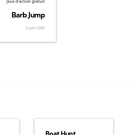
Jeux d'action gratuit
Barb Jump
5 juin 2005
Boat Hunt