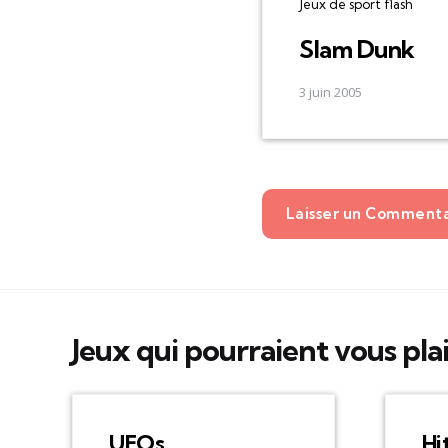
Jeux de sport flash
Slam Dunk
3 juin 2005
Laisser un Comment
Jeux qui pourraient vous pla
UFOs
Hi