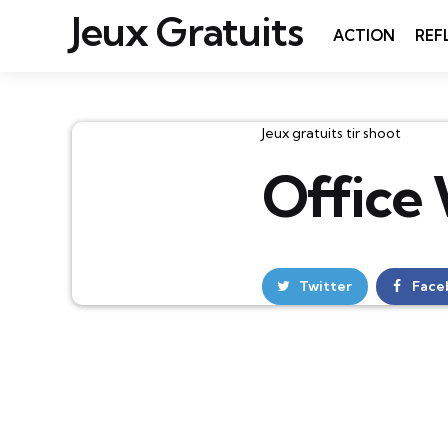
Jeux Gratuits
ACTION
REF
Catégories
Jeux gratuits tir shoot
Office
Twitter
Face