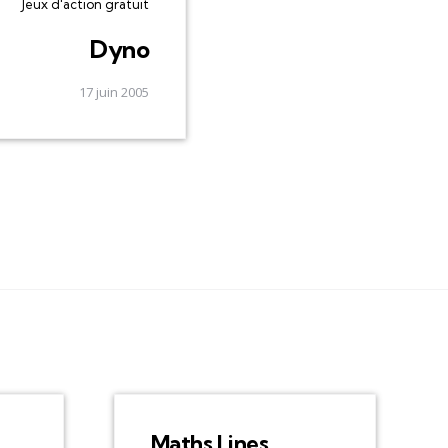
Jeux d'action gratuit
Dyno
17 juin 2005
Maths Lines