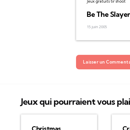
Jeux gratuits tir shoot
Be The Slaye
15 juin 2005
Laisser un Comment
Jeux qui pourraient vous pla
Christmas
Cr