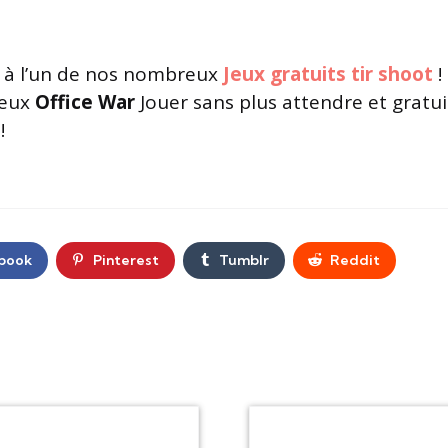
à l’un de nos nombreux
Jeux gratuits tir shoot
!
jeux
Office War
Jouer sans plus attendre et gratui
!
book
Pinterest
Tumblr
Reddit