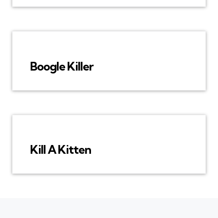
Boogle Killer
Kill A Kitten