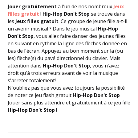
Jouer gratuitement
à l’un de nos nombreux
Jeux
filles gratuit
!
Hip-Hop Don't Stop
se trouve dans
les
Jeux filles gratuit
. Ce groupe de jeune fille a-t-il
un avenir musical ? Dans le jeu musical
Hip-Hop
Don't Stop
, vous allez faire danser des jeunes filles
en suivant en rythme la ligne des flèches donnée en
bas de l'écran. Appuyez au bon moment sur la (ou
les) flèche(s) du pavé directionnel du clavier. Mais
attention dans
Hip-Hop Don't Stop
, vous n'avez
droit qu'à trois erreurs avant de voir la musique
s'arreter totalement!
N'oubliez pas que vous avez toujours la possibilité
de noter ce jeu flash gratuit
Hip-Hop Don't Stop
Jouer sans plus attendre et gratuitement à ce jeu fille
Hip-Hop Don't Stop
!