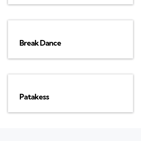
Break Dance
Patakess