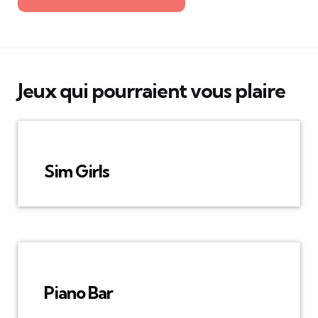
Jeux qui pourraient vous plaire
Sim Girls
Piano Bar