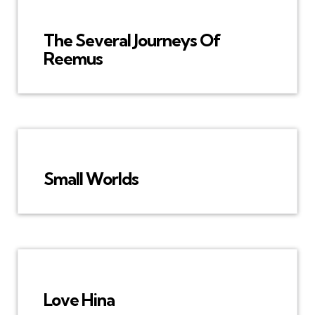
The Several Journeys Of
Reemus
Small Worlds
Love Hina