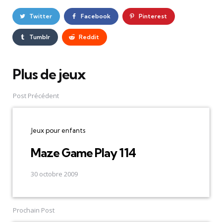
Twitter
Facebook
Pinterest
Tumblr
Reddit
Plus de jeux
Post
navigation
Post Précédent
Jeux pour enfants
Maze Game Play 114
30 octobre 2009
Prochain Post