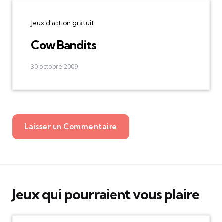
Jeux d'action gratuit
Cow Bandits
30 octobre 2009
Laisser un Commentaire
Jeux qui pourraient vous plaire