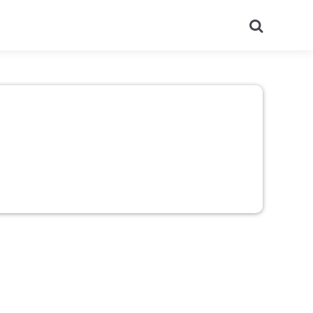
Recherch