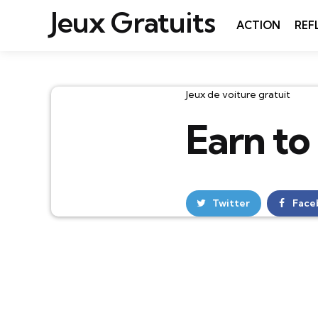
Jeux Gratuits
ACTION
REF
Catégories
Jeux de voiture gratuit
Earn to
Twitter
Face