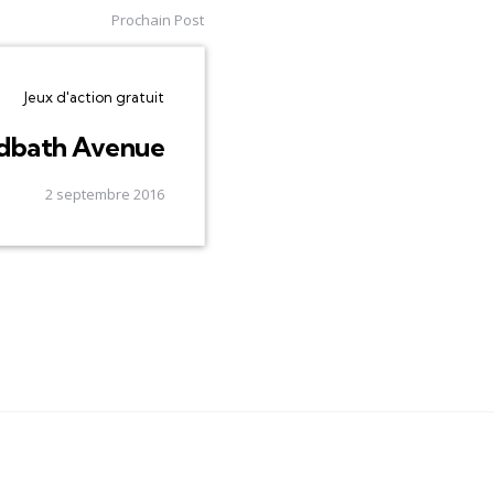
Prochain Post
Jeux d'action gratuit
dbath Avenue
2 septembre 2016