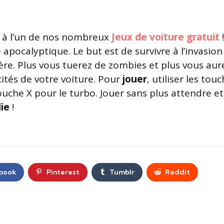
à l’un de nos nombreux
Jeux de voiture gratuit
e apocalyptique. Le but est de survivre à l’invasi
tère. Plus vous tuerez de zombies et plus vous au
ités de votre voiture. Pour
jouer
, utiliser les tou
ouche X pour le turbo. Jouer sans plus attendre e
die
!
book
Pinterest
Tumblr
Reddit