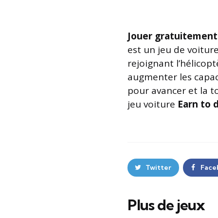
Jouer gratuitement
est un jeu de voitur
rejoignant l’hélicop
augmenter les capac
pour avancer et la t
jeu voiture
Earn to 
Twitter
Face
Plus de jeux
Post