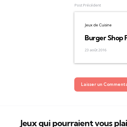
navigation
Post Précédent
Jeux de Cuisine
Burger Shop 
23 août 2016
Laisser un Comment
Jeux qui pourraient vous pla