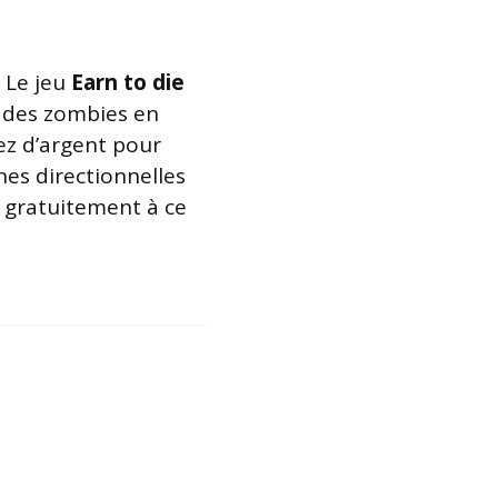
! Le jeu
Earn to die
on des zombies en
rez d’argent pour
ches directionnelles
t gratuitement à ce