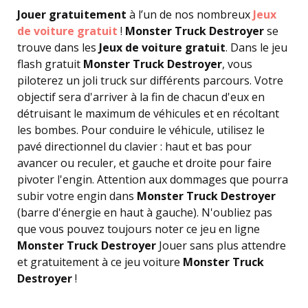
Jouer gratuitement
à l’un de nos nombreux
Jeux
de voiture gratuit
!
Monster Truck Destroyer
se
trouve dans les
Jeux de voiture gratuit
. Dans le jeu
flash gratuit
Monster Truck Destroyer
, vous
piloterez un joli truck sur différents parcours. Votre
objectif sera d'arriver à la fin de chacun d'eux en
détruisant le maximum de véhicules et en récoltant
les bombes. Pour conduire le véhicule, utilisez le
pavé directionnel du clavier : haut et bas pour
avancer ou reculer, et gauche et droite pour faire
pivoter l'engin. Attention aux dommages que pourra
subir votre engin dans
Monster Truck Destroyer
(barre d'énergie en haut à gauche). N'oubliez pas
que vous pouvez toujours noter ce jeu en ligne
Monster Truck Destroyer
Jouer sans plus attendre
et gratuitement à ce jeu voiture
Monster Truck
Destroyer
!