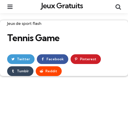
Jeux Gratuits
Menu
Re
Catégories
Jeux de sport flash
Tennis Game
Twitter
Facebook
Pinterest
Tumblr
Reddit