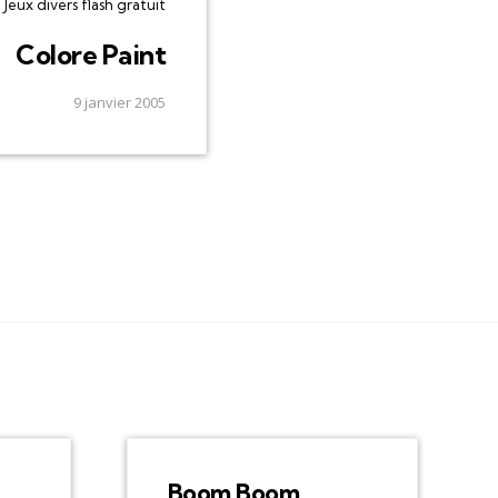
Jeux divers flash gratuit
Colore Paint
9 janvier 2005
Boom Boom