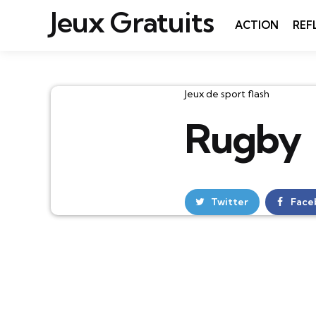
Jeux Gratuits
ACTION
REF
Catégories
Jeux de sport flash
Rugby
Twitter
Face