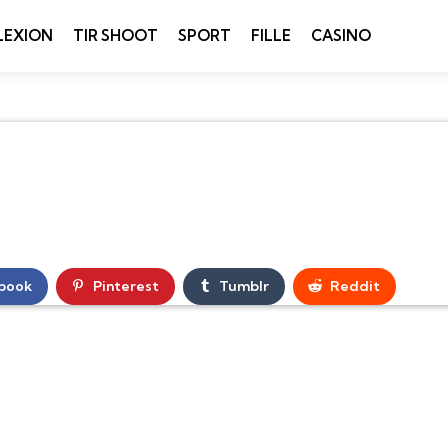
LEXION
TIR SHOOT
SPORT
FILLE
CASINO
book
Pinterest
Tumblr
Reddit