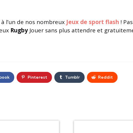
à l’un de nos nombreux
Jeux de sport flash
! Pa
jeux
Rugby
Jouer sans plus attendre et gratuiteme
book
Pinterest
Tumblr
Reddit