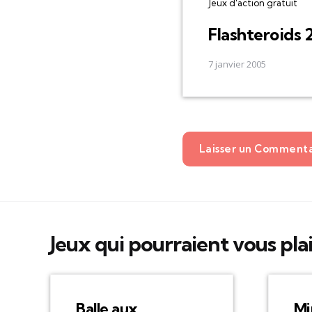
Jeux d'action gratuit
Flashteroids 
7 janvier 2005
Laisser un Comment
Jeux qui pourraient vous pla
Balle aux
Mi