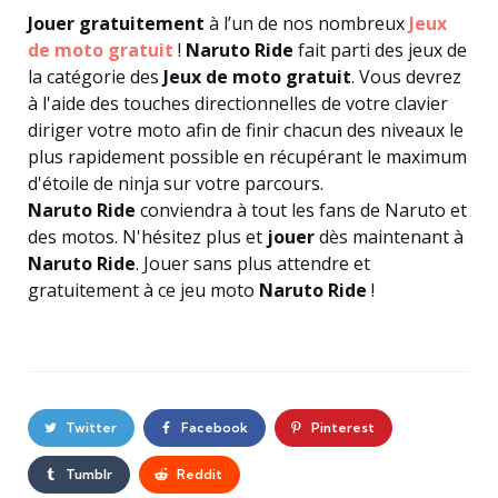
Jouer gratuitement
à l’un de nos nombreux
Jeux
de moto gratuit
!
Naruto Ride
fait parti des jeux de
la catégorie des
Jeux de moto gratuit
. Vous devrez
à l'aide des touches directionnelles de votre clavier
diriger votre moto afin de finir chacun des niveaux le
plus rapidement possible en récupérant le maximum
d'étoile de ninja sur votre parcours.
Naruto Ride
conviendra à tout les fans de Naruto et
des motos. N'hésitez plus et
jouer
dès maintenant à
Naruto Ride
. Jouer sans plus attendre et
gratuitement à ce jeu moto
Naruto Ride
!
Twitter
Facebook
Pinterest
Tumblr
Reddit