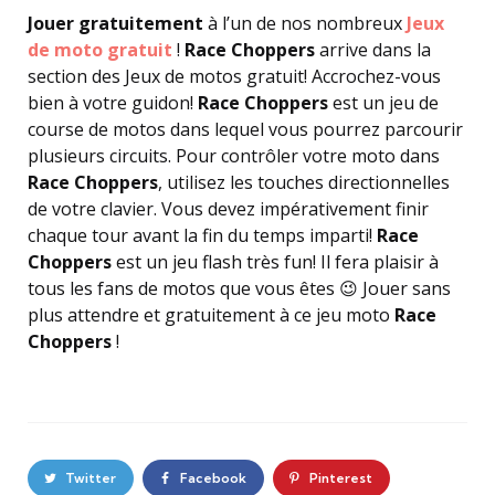
Jouer gratuitement
à l’un de nos nombreux
Jeux
de moto gratuit
!
Race Choppers
arrive dans la
section des Jeux de motos gratuit! Accrochez-vous
bien à votre guidon!
Race Choppers
est un jeu de
course de motos dans lequel vous pourrez parcourir
plusieurs circuits. Pour contrôler votre moto dans
Race Choppers
, utilisez les touches directionnelles
de votre clavier. Vous devez impérativement finir
chaque tour avant la fin du temps imparti!
Race
Choppers
est un jeu flash très fun! Il fera plaisir à
tous les fans de motos que vous êtes 😉 Jouer sans
plus attendre et gratuitement à ce jeu moto
Race
Choppers
!
Twitter
Facebook
Pinterest